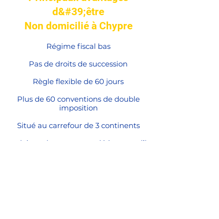
d&#39;être
Non domicilié à Chypre
Régime fiscal bas
Pas de droits de succession
Règle flexible de 60 jours
Plus de 60 conventions de double
imposition
Situé au carrefour de 3 continents
anglais est largement parlé à travers lîle
VOIR NOTRE FORFAIT NON-DOM
Utilisez nos connaissances