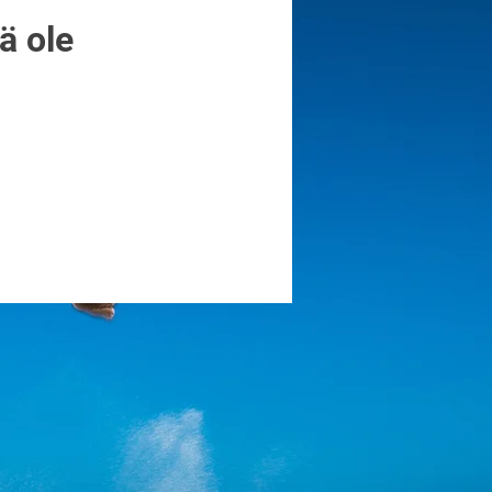
lä ole