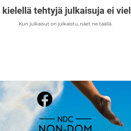
 kielellä tehtyjä julkaisuja ei vie
Kun julkaisut on julkaistu, näet ne täällä.