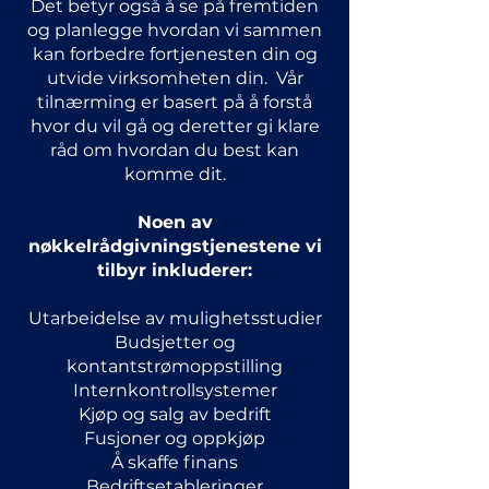
Det betyr også å se på fremtiden
og planlegge hvordan vi sammen
kan forbedre fortjenesten din og
utvide virksomheten din. Vår
tilnærming er basert på å forstå
hvor du vil gå og deretter gi klare
råd om hvordan du best kan
komme dit.
Noen av
nøkkelrådgivningstjenestene vi
tilbyr inkluderer:
Utarbeidelse av mulighetsstudier
Budsjetter og
kontantstrømoppstilling
Internkontrollsystemer
Kjøp og salg av bedrift
Fusjoner og oppkjøp
Å skaffe finans
Bedriftsetableringer