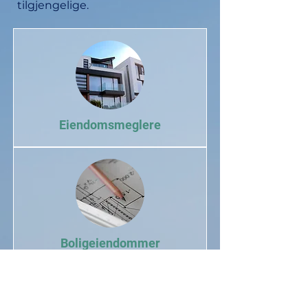
tilgjengelige.
Eiendomsmeglere
Boligeiendommer