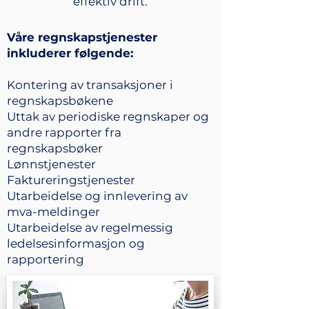
effektiv drift.
Våre regnskapstjenester
inkluderer følgende:
Kontering av transaksjoner i
regnskapsbøkene
Uttak av periodiske regnskaper og
andre rapporter fra
regnskapsbøker
Lønnstjenester
Faktureringstjenester
Utarbeidelse og innlevering av
mva-meldinger
Utarbeidelse av regelmessig
ledelsesinformasjon og
rapportering