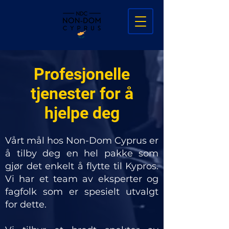
Profesjonelle
tjenester for å
hjelpe deg
Vårt mål hos Non-Dom Cyprus er
å tilby deg en hel pakke som
gjør det enkelt å flytte til Kypros.
Vi har et team av eksperter og
fagfolk som er spesielt utvalgt
for dette.