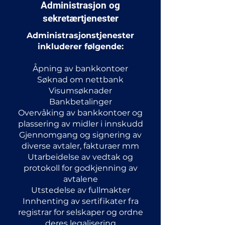
Administrasjon og
sekretærtjenester
Administrasjonstjenester
inkluderer følgende:
Åpning av bankkontoer
Søknad om nettbank
Visumsøknader
Bankbetalinger
Overvåking av bankkontoer og
plassering av midler i innskudd
Gjennomgang og signering av
diverse avtaler, fakturaer mm
Utarbeidelse av vedtak og
protokoll for godkjenning av
avtalene
Utstedelse av fullmakter
Innhenting av sertifikater fra
registrar for selskaper og ordne
deres legalisering