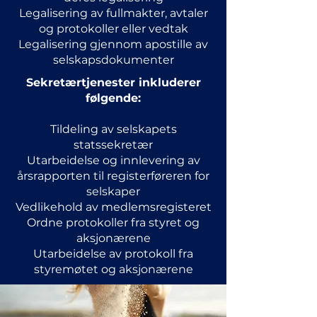
Legalisering av fullmakter, avtaler
og protokoller eller vedtak
Legalisering gjennom apostille av
selskapsdokumenter
Sekretærtjenester inkluderer
følgende:
Tildeling av selskapets
statssekretær
Utarbeidelse og innlevering av
årsrapporten til registerføreren for
selskaper
Vedlikehold av medlemsregisteret
Ordne protokoller fra styret og
aksjonærene
Utarbeidelse av protokoll fra
styremøtet og aksjonærene