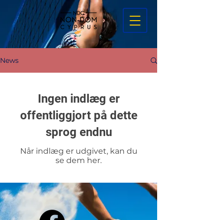
News
Ingen indlæg er
offentliggjort på dette
sprog endnu
Når indlæg er udgivet, kan du
se dem her.