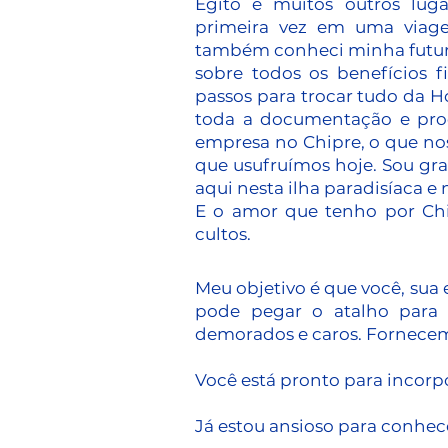
Egito e muitos outros lug
primeira vez em uma viag
também conheci minha futur
sobre todos os benefícios f
passos para trocar tudo da 
toda a documentação e proc
empresa no Chipre, o que nos
que usufruímos hoje. Sou gr
aqui nesta ilha paradisíaca 
E o amor que tenho por Chi
cultos.
Meu objetivo é que você, sua
pode pegar o atalho para 
demorados e caros. Fornecemo
Você está pronto para incor
Já estou ansioso para conhec