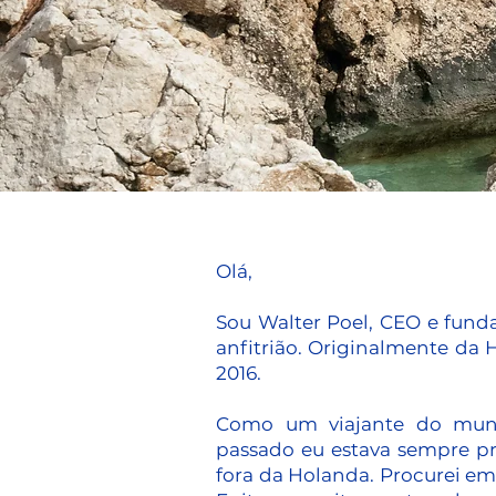
Olá,
Sou Walter Poel, CEO e fun
anfitrião. Originalmente da
2016.
Como um viajante do mund
passado eu estava sempre p
fora da Holanda. Procurei em F