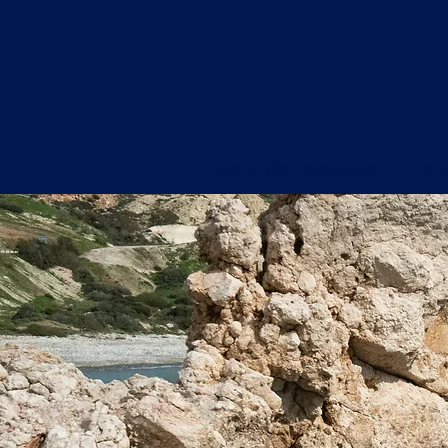
Pacote Não Doméstico
Torn