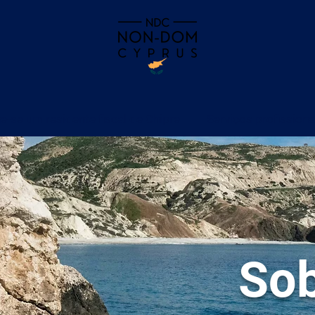
e-se um residente fiscal de Chipre
Serviços profissiona
Sob