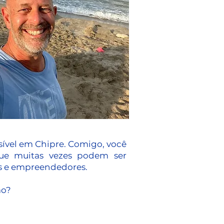
sível em Chipre. Comigo, você
que muitas vezes podem ser
as e empreendedores.
ão?