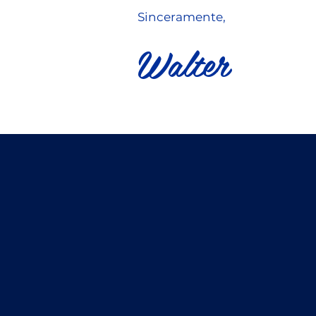
Sinceramente,
Walter