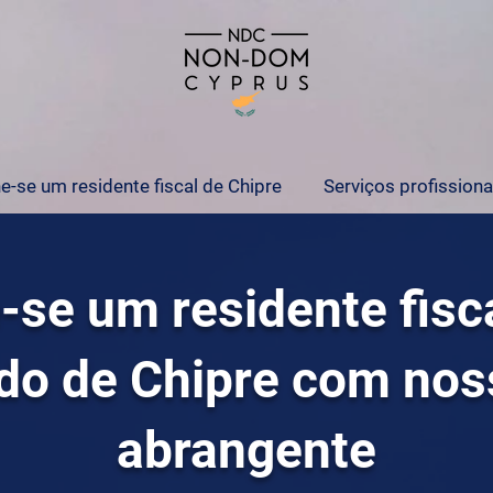
e-se um residente fiscal de Chipre
Serviços profissiona
-se um residente fisc
ado de Chipre com nos
abrangente