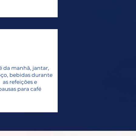
é da manhã, jantar,
ço, bebidas durante
as refeições e
pausas para café