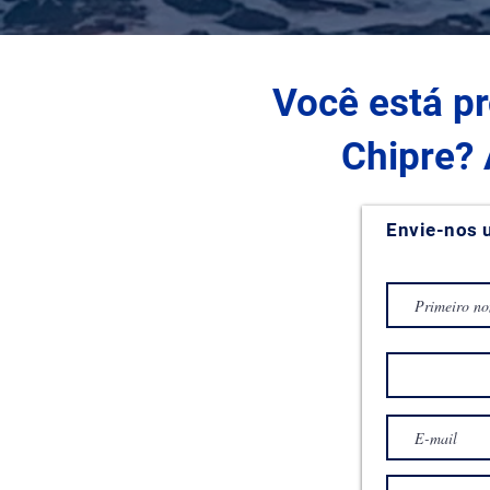
Você está p
Chipre?
Envie-nos