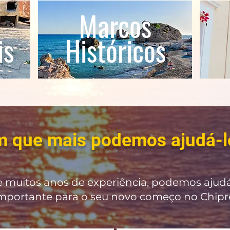
Marcos
is
Históricos
m que mais podemos ajudá-l
e muitos anos de experiência, podemos ajud
mportante para o seu novo começo no Chipr