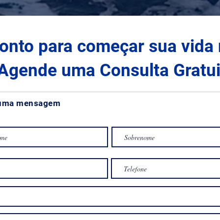
ronto para começar sua vid
 Agende uma Consulta Gratui
 uma mensagem