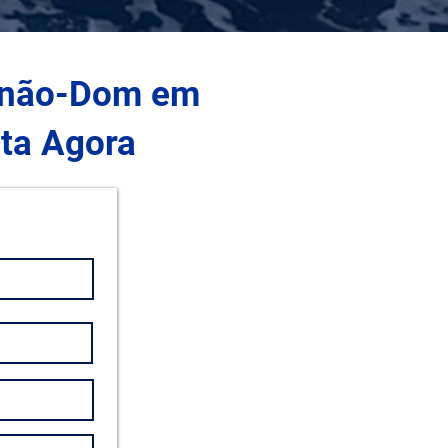
a não-Dom em
ta Agora